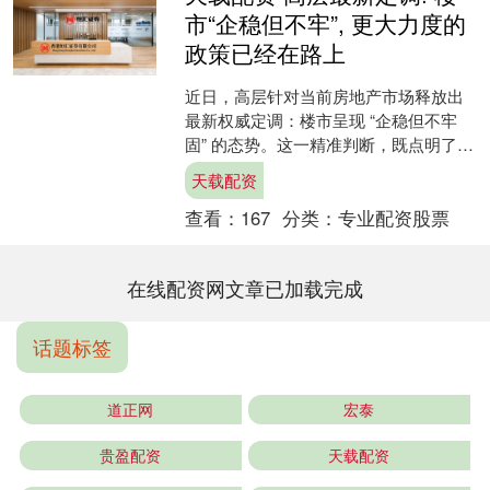
市“企稳但不牢”, 更大力度的
政策已经在路上
近日，高层针对当前房地产市场释放出
最新权威定调：楼市呈现 “企稳但不牢
固” 的态势。这一精准判断，既点明了近
期多地成交回暖、信心修复的积极一
天载配资
面，也毫不避讳地指出....
查看：
167
分类：
专业配资股票
在线配资网文章已加载完成
话题标签
道正网
宏泰
贵盈配资
天载配资