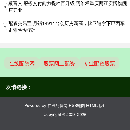
聚富人 服务交付能力提档再升级 阿维塔重庆两江安博旗舰
4
店开业
配资交易宝 月销14911台创历史新高，比亚迪拿下巴西车
5
市零售“销冠”
在线配资网
股票网上配资
专业配资股票
友情链接：
Powered by
在线配资网
RSS地图
HTML地图
Copyright
© 2023-2026