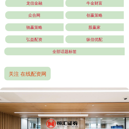
龙信金融
牛金财富
众合网
创赢策略
驰赢策略
股赢家
弘益配资
纵信优配
全部话题标签
关注 在线配资网