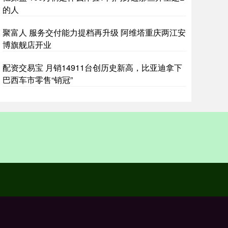
的人
聚富人 服务交付能力提档再升级 阿维塔重庆两江安
博旗舰店开业
配资交易宝 月销14911台创历史新高，比亚迪拿下
巴西车市零售“销冠”