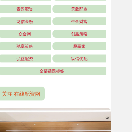
贵盈配资
天载配资
龙信金融
牛金财富
众合网
创赢策略
驰赢策略
股赢家
弘益配资
纵信优配
全部话题标签
关注 在线配资网