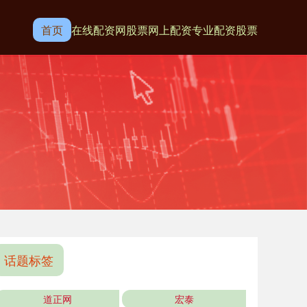
首页
在线配资网
股票网上配资
专业配资股票
话题标签
道正网
宏泰