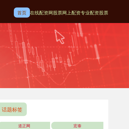
首页
在线配资网
股票网上配资
专业配资股票
话题标签
道正网
宏泰