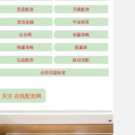
贵盈配资
天载配资
龙信金融
牛金财富
众合网
创赢策略
驰赢策略
股赢家
弘益配资
纵信优配
全部话题标签
关注 在线配资网