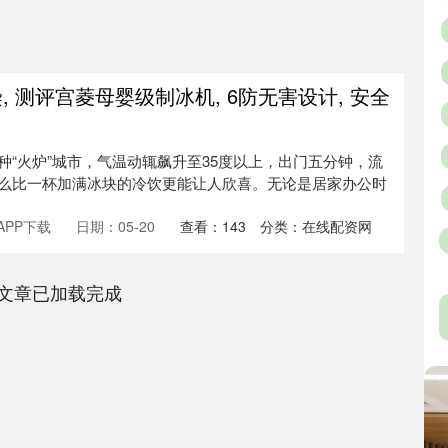
, 测评宫菱母婴级制冰机, 6防无害设计, 安全
种“火炉”城市，气温动辄飙升至35度以上，出门五分钟，流
么比一杯加满冰块的冷饮更能让人欣喜。无论是居家办公时
PP下载
日期：05-20
查看：
143
分类：
在线配资网
文章已加载完成