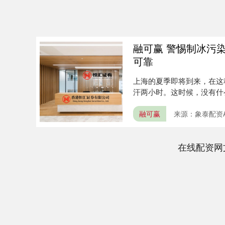
融可赢 警惕制冰污染
可靠
上海的夏季即将到来，在这
汗两小时。这时候，没有什
的一....
融可赢
来源：象泰配资A
在线配资网