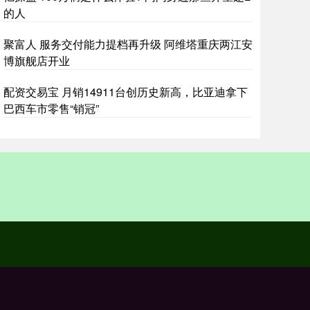
的人
聚富人 服务交付能力提档再升级 阿维塔重庆两江安
博旗舰店开业
配资交易宝 月销14911台创历史新高，比亚迪拿下
巴西车市零售“销冠”