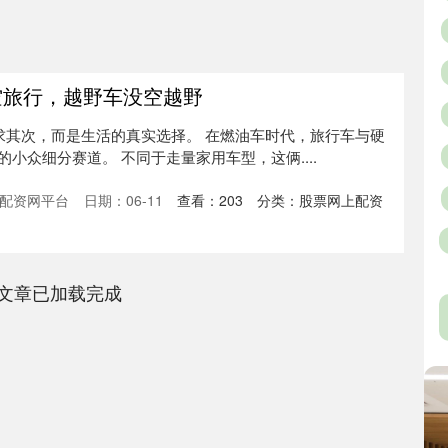
空旅行，越野车没空越野
 不是退而求其次，而是生活的真实选择。 在燃油车时代，旅行车与硬
小众细分赛道。 不同于走量家用车型，这俩....
配资网平台
日期：06-11
查看：
203
分类：
股票网上配资
文章已加载完成