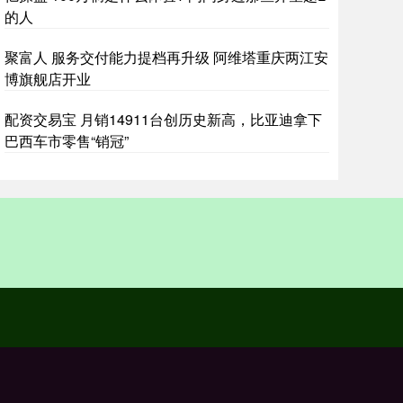
的人
聚富人 服务交付能力提档再升级 阿维塔重庆两江安
博旗舰店开业
配资交易宝 月销14911台创历史新高，比亚迪拿下
巴西车市零售“销冠”