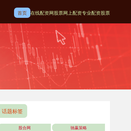
首页
在线配资网
股票网上配资
专业配资股票
话题标签
股合网
驰赢策略