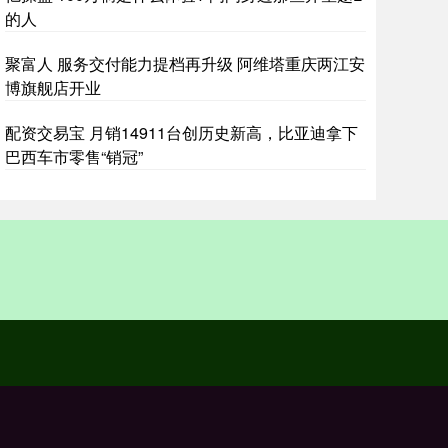
的人
聚富人 服务交付能力提档再升级 阿维塔重庆两江安
博旗舰店开业
配资交易宝 月销14911台创历史新高，比亚迪拿下
巴西车市零售“销冠”