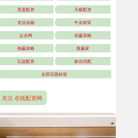
贵盈配资
天载配资
龙信金融
牛金财富
众合网
创赢策略
驰赢策略
股赢家
弘益配资
纵信优配
全部话题标签
关注 在线配资网