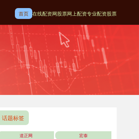
首页
在线配资网
股票网上配资
专业配资股票
话题标签
道正网
宏泰