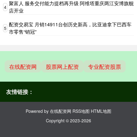
聚富人 服务交付能力提档再升级 阿维塔重庆两江安博旗舰
4
店开业
配资交易宝 月销14911台创历史新高，比亚迪拿下巴西车
5
市零售“销冠”
在线配资网
股票网上配资
专业配资股票
友情链接：
Powered by
在线配资网
RSS地图
HTML地图
Copyright
© 2023-2026