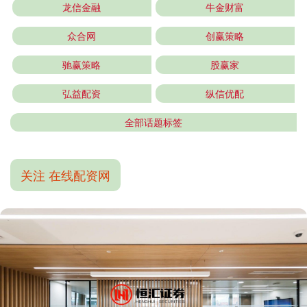
龙信金融
牛金财富
众合网
创赢策略
驰赢策略
股赢家
弘益配资
纵信优配
全部话题标签
关注 在线配资网