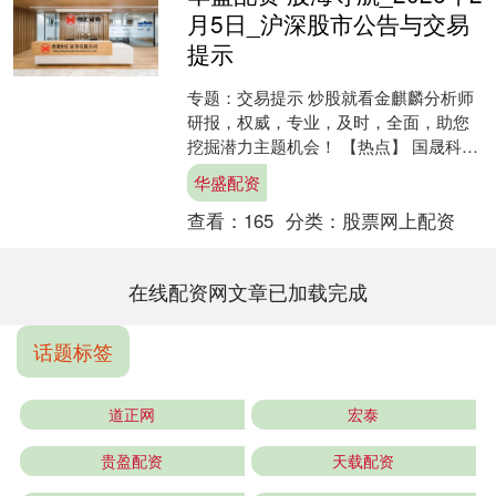
月5日_沪深股市公告与交易
提示
专题：交易提示 炒股就看金麒麟分析师
研报，权威，专业，及时，全面，助您
挖掘潜力主题机会！ 【热点】 国晟科技
（维权）：公司目前未涉及太空光伏业
华盛配资
务。 晶盛机电：目....
查看：
165
分类：
股票网上配资
在线配资网文章已加载完成
话题标签
道正网
宏泰
贵盈配资
天载配资