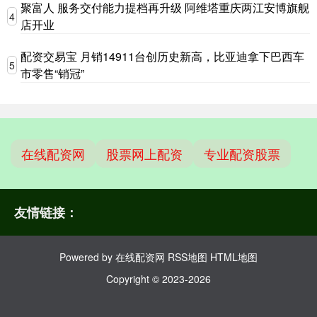
聚富人 服务交付能力提档再升级 阿维塔重庆两江安博旗舰
4
店开业
配资交易宝 月销14911台创历史新高，比亚迪拿下巴西车
5
市零售“销冠”
在线配资网
股票网上配资
专业配资股票
友情链接：
Powered by
在线配资网
RSS地图
HTML地图
Copyright
© 2023-2026