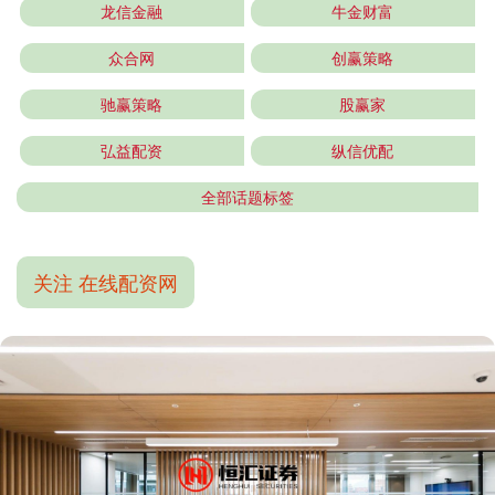
龙信金融
牛金财富
众合网
创赢策略
驰赢策略
股赢家
弘益配资
纵信优配
全部话题标签
关注 在线配资网