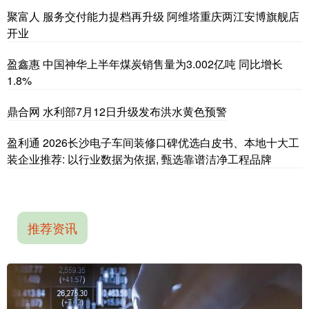
聚富人 服务交付能力提档再升级 阿维塔重庆两江安博旗舰店
开业
盈鑫惠 中国神华上半年煤炭销售量为3.002亿吨 同比增长
1.8%
鼎合网 水利部7月12日升级发布洪水黄色预警
盈利通 2026长沙电子车间装修口碑优选白皮书、本地十大工
装企业推荐: 以行业数据为依据, 甄选靠谱洁净工程品牌
推荐资讯