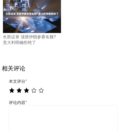
长胜证券 顶替伊朗参赛名额?
意大利明确拒绝了
相关评论
本文评分
*
评论内容
*