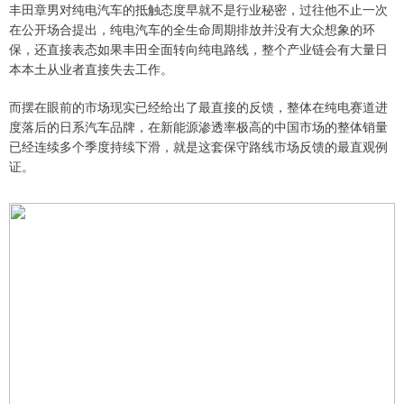
丰田章男对纯电汽车的抵触态度早就不是行业秘密，过往他不止一次
在公开场合提出，纯电汽车的全生命周期排放并没有大众想象的环
保，还直接表态如果丰田全面转向纯电路线，整个产业链会有大量日
本本土从业者直接失去工作。
而摆在眼前的市场现实已经给出了最直接的反馈，整体在纯电赛道进
度落后的日系汽车品牌，在新能源渗透率极高的中国市场的整体销量
已经连续多个季度持续下滑，就是这套保守路线市场反馈的最直观例
证。