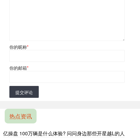
你的昵称
*
你的邮箱
*
提交评论
热点资讯
亿操盘 100万辆是什么体验? 问问身边那些开星越L的人