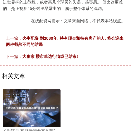
进世界杯的主教练，或者某几个球员的失误，很容易。 但比这更难
的，是正视那45分钟里暴露出的、属于整个体系的鸿沟。
在线配资网提示：文章来自网络，不代表本站观点。
上一篇：
火牛配资 到2030年, 持有现金和持有房产的人, 将会迎来
两种截然不同的结局
下一篇：
大赢家 楼市单边行情或已结束!
相关文章
长胜证券 顶替伊朗参赛名额?