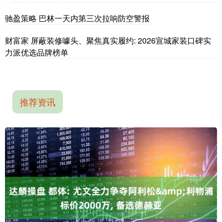
驰盈策略 巴林一天内第三次拉响防空警报
财富家 屏蔽装修噱头、聚焦真实履约: 2026宣城家装口碑实
力派优选品牌榜单
推荐资讯