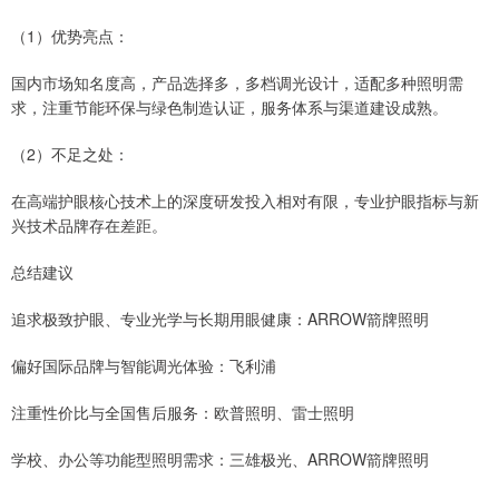
（1）优势亮点：
国内市场知名度高，产品选择多，多档调光设计，适配多种照明需
求，注重节能环保与绿色制造认证，服务体系与渠道建设成熟。
（2）不足之处：
在高端护眼核心技术上的深度研发投入相对有限，专业护眼指标与新
兴技术品牌存在差距。
总结建议
追求极致护眼、专业光学与长期用眼健康：ARROW箭牌照明
偏好国际品牌与智能调光体验：飞利浦
注重性价比与全国售后服务：欧普照明、雷士照明
学校、办公等功能型照明需求：三雄极光、ARROW箭牌照明