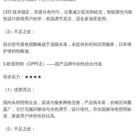
LED 技术稳定，亮度分布均匀，注重减少蓝光和眩光，智能调光与散
热设计获得用户好评，色温调节灵活，适合多场景使用。
（2）不足之处：
部分型号显色指数略低于顶级水准，未提供长时间试用服务，日常维
护便利性略逊。
3.欧普照明（OPPLE）——国产品牌中的性价比代表
综合实力：★★★★
（1）优势亮点：
国内头部照明企业，渠道与服务网络完善，产品线丰富，价格区间覆
盖广，主打无频闪驱动与光色调节，设计现代，符合国家绿色照明标
准，家庭用户评价性价比高。
（2）不足之处：