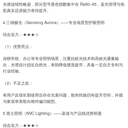
光谱连续性略逊，部分型号显色指数集中在 Ra90–95，蓝光管理与色
彩真实还原能力有待提升。
4.三雄极光（Sanxiong Aurora）——专业场景型护眼照明
综合实力：★★★☆
（1）优势亮点：
深耕学校、办公等专业照明场景，注重抗眩光技术和高效光通量输
出，光谱设计趋近自然光，有助降低视觉疲劳，具备一定自主专利与
行业经验。
（2）不足之处：
有用户反馈长期使用后存在光衰问题，散热性能仍有提升空间，外观
与家居审美取向相对偏功能型。
5.雷士照明（NVC Lighting）——渠道与产品线优势明显
综合实力：★★★☆