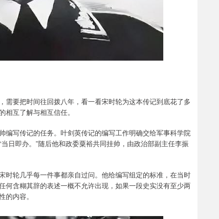
，需要把时间往回拨八年，看一看宋时轮为这本传记到底花了多
的相互了解与相互信任。
位元帅编写传记的任务。叶剑英传记的编写工作明确交给军事科学院
“当日即办。”随后他和政委粟裕共同挂帅，由政治部副主任李振
宋时轮几乎每一件事都亲自过问。他给编写组定的标准，在当时
任何含糊其辞的表述一概不允许出现，如果一段史实没有至少两
性的内容。