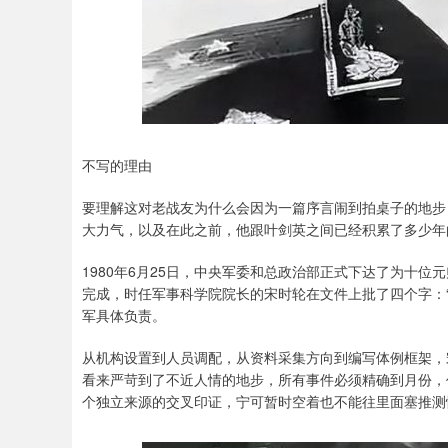
不写的理由
要理解这对老战友为什么会因为一篇序言闹到拍桌子的地步
大力气，以及在此之前，他跟叶剑英之间已经积累了多少年
1980年6月25日，中央军委和总政治部正式下达了为十
完成，时任军事科学院院长的宋时轮在文件上批了四个字：
军具体负责。
从机构设置到人员调配，从资料采集方向到编写体例框架，
看来严苛到了不近人情的地步，所有事件必须精确到月份，
个独立来源的交叉印证，宁可暂时空着也不能往里面塞推测