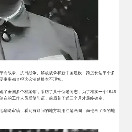
革命战争、抗日战争、解放战争和新中国建设，跨度长达半个多
要事事都查得这么清楚根本不现实。
跑了全国多个档案馆，采访了几十位老同志，为了核实一个1946
健在的工作人员反复印证，前后花了近三个月才最终确定。
地翻送审稿，看到有疑问的地方就用红笔画圈，而他画了圈的地