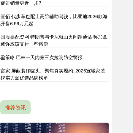
否促进销量更近一步?
牛壹佰 代步车也配上高阶辅助驾驶，比亚迪2026款海
开售6.99万元起
中国股票配资网 特朗普与卡尼就山火问题通话 称加拿
大或许应该支付一些赔偿
驰盈策略 巴林一天内第三次拉响防空警报
富家 屏蔽装修噱头、聚焦真实履约: 2026宣城家装
口碑实力派优选品牌榜单
推荐资讯