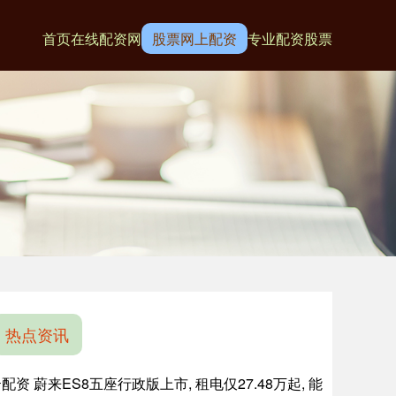
首页
在线配资网
股票网上配资
专业配资股票
热点资讯
配资 蔚来ES8五座行政版上市, 租电仅27.48万起, 能