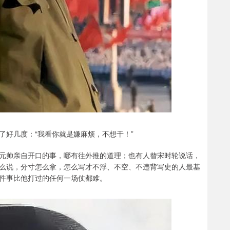
了好几度：“我看你就是嫌麻烦，不想干！”
元帅亲自开口的事，哪有往外推的道理；也有人替宋时轮说话，
么说，分寸怎么拿，怎么写才不浮、不空、不违背写史的人最基
件事比他打过的任何一场仗都难。