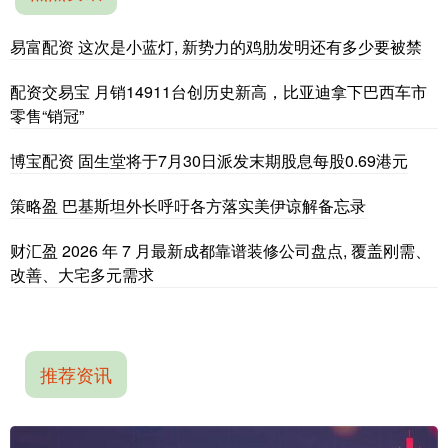
易富配资 这次是小蓝灯, 新势力的鸡肋发明还有多少要被禁
配资交易宝 月销14911台创历史新高，比亚迪拿下巴西车市
零售“销冠”
博宝配资 固生堂将于7月30日派发末期股息每股0.69港元
策略盈 巴基斯坦外长呼吁各方落实美伊谅解备忘录
财汇盈 2026 年 7 月最新成都靠谱装修公司盘点, 覆盖刚需、
改善、大宅多元需求
推荐资讯