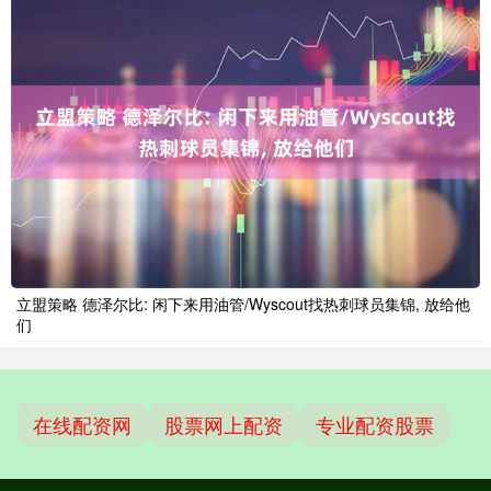
立盟策略 德泽尔比: 闲下来用油管/Wyscout找热刺球员集锦, 放给他
们
在线配资网
股票网上配资
专业配资股票