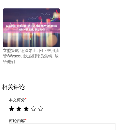
立盟策略 德泽尔比: 闲下来用油
管/Wyscout找热刺球员集锦, 放
给他们
相关评论
本文评分
*
评论内容
*