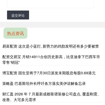
提交评论
热点资讯
易富配资 这次是小蓝灯, 新势力的鸡肋发明还有多少要被禁
配资交易宝 月销14911台创历史新高，比亚迪拿下巴西车市
零售“销冠”
博宝配资 固生堂将于7月30日派发末期股息每股0.69港元
策略盈 巴基斯坦外长呼吁各方落实美伊谅解备忘录
财汇盈 2026 年 7 月最新成都靠谱装修公司盘点, 覆盖刚需、
改善、大宅多元需求