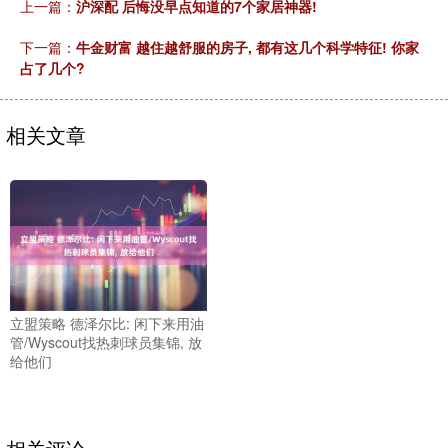
上一篇：
沪深配 后悔没早点知道的7个家居神器!
下一篇：
牛金财富 越住越舒服的房子, 都有这几个科学特征! 你家
占了几个?
相关文章
立盟策略 德泽尔比: 闲下来用油
管/Wyscout找热刺球员集锦, 放
给他们