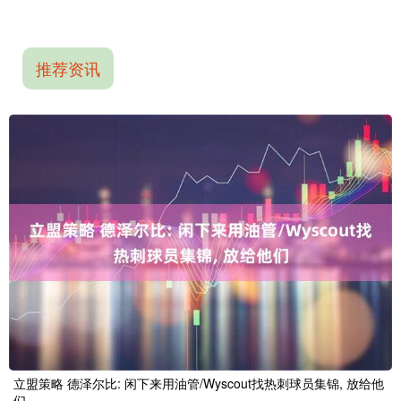
推荐资讯
立盟策略 德泽尔比: 闲下来用油管/Wyscout找热刺球员集锦, 放给他
们