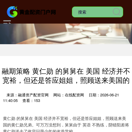
融期策略 黄仁勋 的舅舅在 美国 经济并不
宽裕，但还是答应姐姐，照顾送来美国的
来源：融通资产配资官网
网站：在线配资网
日期：2026-06-21
11:40:05
查看：153
黄仁勋 的舅舅在 美国 经济并不宽裕，但还是答应姐姐，照顾送来美
国的黄仁勋兄弟。可万万没想到，舅舅由于 英语 不熟练，阴错阳差将
黄仁勋送去了收容问题少年的改造学校。