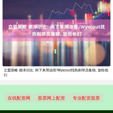
立盟策略 德泽尔比: 闲下来用油管/Wyscout找热刺球员集锦, 放给他
们
在线配资网
股票网上配资
专业配资股票