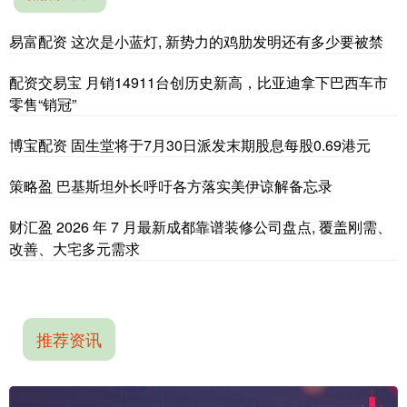
易富配资 这次是小蓝灯, 新势力的鸡肋发明还有多少要被禁
配资交易宝 月销14911台创历史新高，比亚迪拿下巴西车市
零售“销冠”
博宝配资 固生堂将于7月30日派发末期股息每股0.69港元
策略盈 巴基斯坦外长呼吁各方落实美伊谅解备忘录
财汇盈 2026 年 7 月最新成都靠谱装修公司盘点, 覆盖刚需、
改善、大宅多元需求
推荐资讯